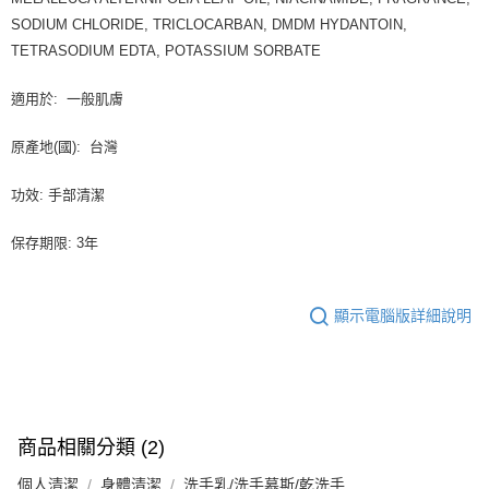
SODIUM CHLORIDE, TRICLOCARBAN, DMDM HYDANTOIN,
TETRASODIUM EDTA, POTASSIUM SORBATE
適用於: 一般肌膚
原產地(國): 台灣
功效: 手部清潔
保存期限: 3年
顯示電腦版詳細說明
商品相關分類 (2)
個人清潔
身體清潔
洗手乳/洗手慕斯/乾洗手