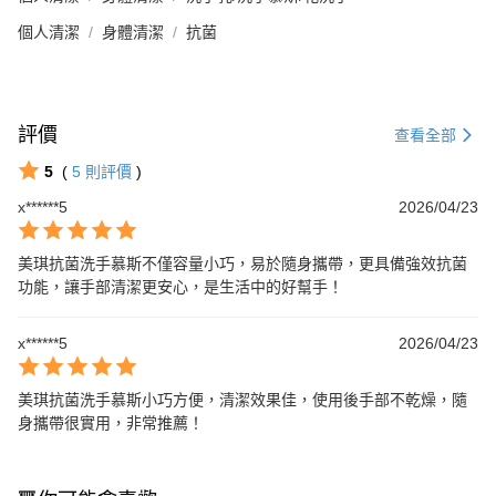
個人清潔
身體清潔
抗菌
評價
查看全部
5
(
5
則評價
)
x******5
2026/04/23
美琪抗菌洗手慕斯不僅容量小巧，易於隨身攜帶，更具備強效抗菌
功能，讓手部清潔更安心，是生活中的好幫手！
x******5
2026/04/23
美琪抗菌洗手慕斯小巧方便，清潔效果佳，使用後手部不乾燥，隨
身攜帶很實用，非常推薦！