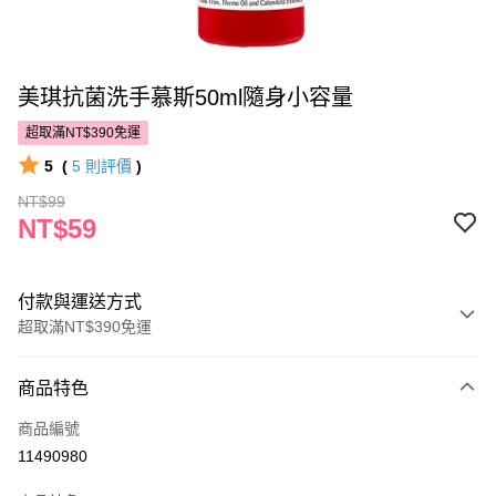
美琪抗菌洗手慕斯50ml隨身小容量
超取滿NT$390免運
5
(
5
則評價
)
NT$99
NT$59
付款與運送方式
超取滿NT$390免運
付款方式
商品特色
POYA支付
商品編號
信用卡一次付款
11490980
超商取貨付款