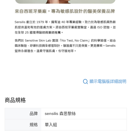
顯示電腦版詳細說明
商品規格
品牌
sensilis 森思黎絲
規格
單入組