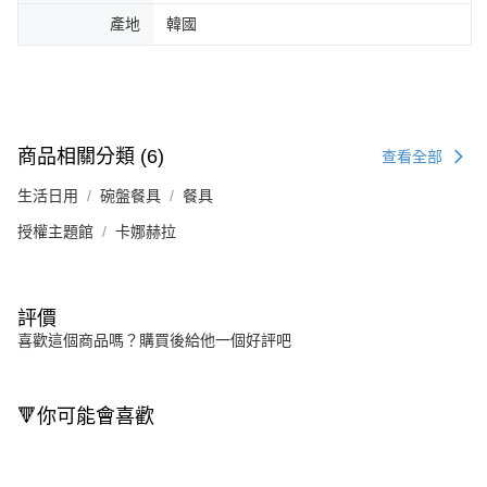
產地
韓國
商品相關分類 (6)
查看全部
生活日用
碗盤餐具
餐具
授權主題館
卡娜赫拉
評價
喜歡這個商品嗎？購買後給他一個好評吧
🔻你可能會喜歡