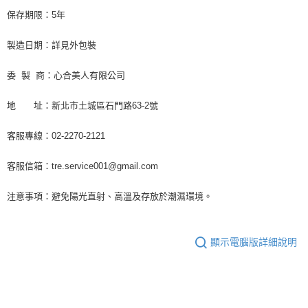
保存期限：5年
製造日期：詳見外包裝
委 製 商：心合美人有限公司
地 址：新北市土城區石門路63-2號
客服專線：02-2270-2121
客服信箱：tre.service001@gmail.com
注意事項：避免陽光直射、高溫及存放於潮濕環境。
顯示電腦版詳細說明