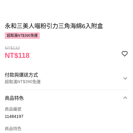
永和三美人喵粉引力三角海綿6入附盒
超取滿NT$390免運
NT$132
NT$118
付款與運送方式
超取滿NT$390免運
付款方式
商品特色
POYA支付
商品編號
信用卡一次付款
11484197
超商取貨付款
商品特色