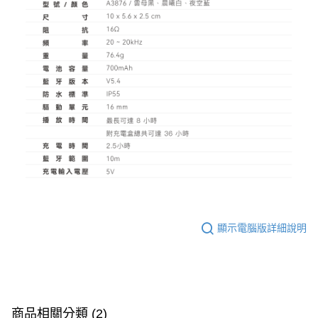
顯示電腦版詳細說明
商品相關分類 (2)