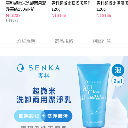
３．收到繳費通知簡訊後14天內，點擊此簡訊中的連結，可透過四大超商／
專科超微米洗卸兩用潔
專科超微米彈潤潔顏乳
專科超微米深層
ATM／網路銀行／等多元方式進行付款，方視為交易完成。
淨慕絲150ml-新
120g
120g
萊爾富取貨付款
※ 請注意：結帳手續完成當下不需立刻繳費，但若您需要取消訂單，請聯絡
NT$239
NT$165
NT$165
每筆NT$65，滿NT$490(含以上)免運費
購買商品的店家。未經商家同意取消之訂單仍視為有效，需透過AFTEE先享
NT$275
後付繳納相關費用。
付款後萊爾富取貨
※ 交易是否成功請以「AFTEE先享後付 」之結帳頁面顯示為準，若有關於
是否繳費成功／繳費後需取消欲退款等相關疑問，請聯繫「AFTEE先享後付
每筆NT$65，滿NT$490(含以上)免運費
客戶支援中心」
https://netprotections.freshdesk.com/support/home
詳細說明
商品規格
相關推薦
7-11取貨付款
【注意事項】
１．透過由恩沛科技股份有限公司提供之「AFTEE先享後付」服務完成之交
每筆NT$65，滿NT$490(含以上)免運費
易，需依本服務之必要範圍內提供個人資料，並將交易相關給付款項請求債
權轉讓予恩沛科技股份有限公司。
付款後7-11取貨
２．關於個人資料處理事宜，請瀏覽以下網址：
每筆NT$65，滿NT$490(含以上)免運費
https://aftee.tw/terms/#terms3
３．未成年的使用者請事先徵得法定代理人或監護人之同意方可使用
宅配(本島)
「AFTEE先享後付」，若未經同意申辦者引起之損失，本公司不負相關責
任。
每筆NT$100，滿NT$790(含以上)免運費
４．使用「AFTEE先享後付」時，將依據個別帳號之用戶狀況，依本公司即
時審查核予不同之上限額度；若仍有額度不足之情形，本公司將視審查結果
付款後寶雅門市自取(由倉庫統一出貨)
請求用戶進行身份認證。
每筆NT$80，滿NT$290(含以上)免運費
５．嚴禁一人註冊多個帳號或使用他人資訊註冊。若發現惡意使用之情形，
恩沛科技股份有限公司將有權停止該用戶之使用額度並採取法律行動。