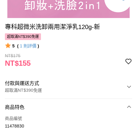
專科超微米洗卸兩用潔淨乳120g-新
超取滿NT$390免運
5
(
1
則評價
)
NT$175
NT$155
付款與運送方式
超取滿NT$390免運
付款方式
商品特色
POYA支付
商品編號
信用卡一次付款
11478830
超商取貨付款