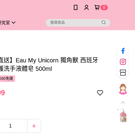
0
研究室
送】Eau My Unicorn 獨角獸 西班牙
洗手液體皂 500ml
590免運
99