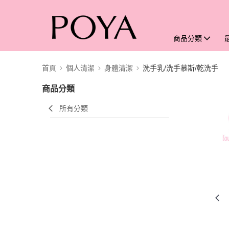
商品分類
首頁
個人清潔
身體清潔
洗手乳/洗手慕斯/乾洗手
商品分類
所有分類