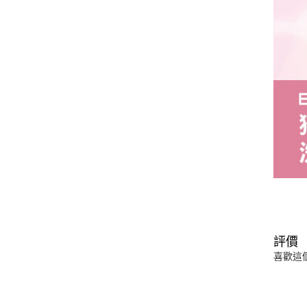
評價
喜歡這