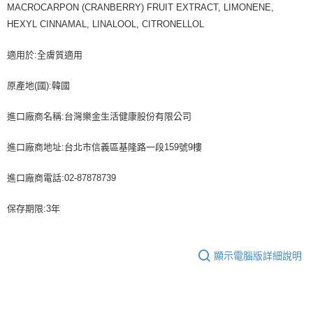
MACROCARPON (CRANBERRY) FRUIT EXTRACT, LIMONENE,
HEXYL CINNAMAL, LINALOOL, CITRONELLOL
適用於:全膚質適用
原產地(國):韓國
進口廠商名稱:台灣樂金生活健康股份有限公司
進口廠商地址:台北市信義區基隆路一段159號9樓
進口廠商電話:02-87878739
保存期限:3年
顯示電腦版詳細說明