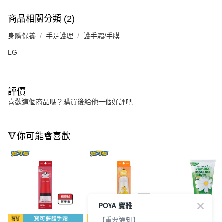
商品相關分類 (2)
身體保養
手足護理
護手霜/手膜
LG
評價
喜歡這個商品嗎？購買後給他一個好評吧
🔻你可能會喜歡
POYA 寶雅
【重要通知】