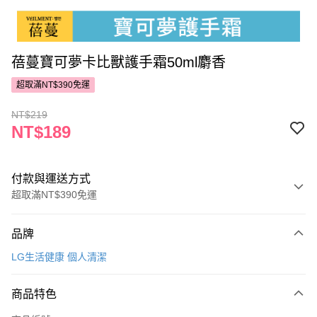
蓓蔓寶可夢卡比獸護手霜50ml麝香
超取滿NT$390免運
NT$219
NT$189
付款與運送方式
超取滿NT$390免運
付款方式
品牌
POYA支付
LG生活健康 個人清潔
信用卡一次付款
商品特色
超商取貨付款