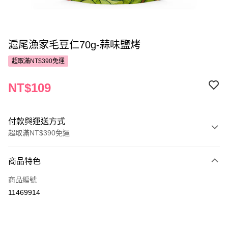
滬尾漁家毛豆仁70g-蒜味鹽烤
超取滿NT$390免運
NT$109
付款與運送方式
超取滿NT$390免運
付款方式
商品特色
POYA支付
商品編號
信用卡一次付款
11469914
超商取貨付款
LINE Pay