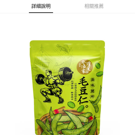
萊爾富取貨付款
※ 請注意：結帳手續完成當下不需立刻繳費，但若您需要取消訂單，請聯絡
詳細說明
相關推薦
每筆NT$65，滿NT$490(含以上)免運費
購買商品的店家。未經商家同意取消之訂單仍視為有效，需透過AFTEE先享
後付繳納相關費用。
付款後萊爾富取貨
※ 交易是否成功請以「AFTEE先享後付 」之結帳頁面顯示為準，若有關於
是否繳費成功／繳費後需取消欲退款等相關疑問，請聯繫「AFTEE先享後付
每筆NT$65，滿NT$490(含以上)免運費
客戶支援中心」
https://netprotections.freshdesk.com/support/home
7-11取貨付款
【注意事項】
１．透過由恩沛科技股份有限公司提供之「AFTEE先享後付」服務完成之交
每筆NT$65，滿NT$490(含以上)免運費
易，需依本服務之必要範圍內提供個人資料，並將交易相關給付款項請求債
權轉讓予恩沛科技股份有限公司。
付款後7-11取貨
２．關於個人資料處理事宜，請瀏覽以下網址：
每筆NT$65，滿NT$490(含以上)免運費
https://aftee.tw/terms/#terms3
３．未成年的使用者請事先徵得法定代理人或監護人之同意方可使用
宅配(本島)
「AFTEE先享後付」，若未經同意申辦者引起之損失，本公司不負相關責
任。
每筆NT$100，滿NT$790(含以上)免運費
４．使用「AFTEE先享後付」時，將依據個別帳號之用戶狀況，依本公司即
時審查核予不同之上限額度；若仍有額度不足之情形，本公司將視審查結果
付款後寶雅門市自取(由倉庫統一出貨)
請求用戶進行身份認證。
每筆NT$80，滿NT$290(含以上)免運費
５．嚴禁一人註冊多個帳號或使用他人資訊註冊。若發現惡意使用之情形，
恩沛科技股份有限公司將有權停止該用戶之使用額度並採取法律行動。