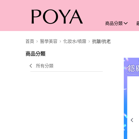
商品分類
首頁
醫學美容
化妝水/噴霧
抗皺/抗老
商品分類
所有分類