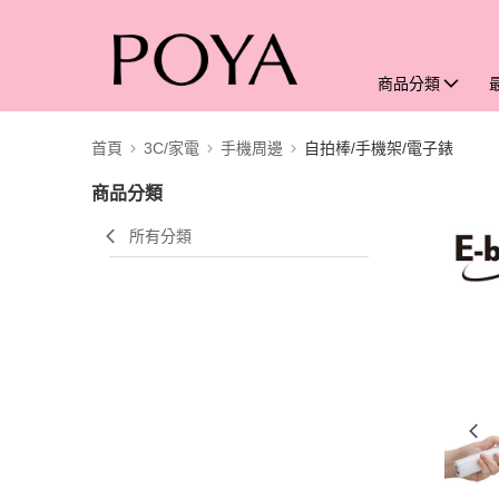
商品分類
首頁
3C/家電
手機周邊
自拍棒/手機架/電子錶
商品分類
所有分類