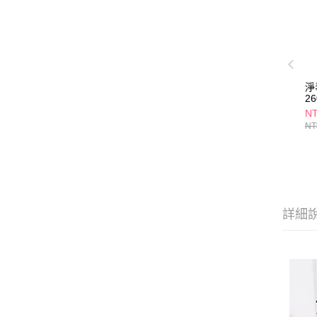
淨
2
NT
NT
詳細