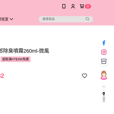
0
研究室
除臭噴霧260ml-微風
超取滿NT$390免運
32