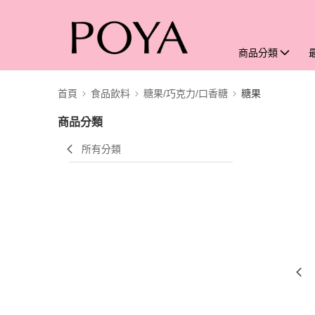
商品分類
首頁
食品飲料
糖果/巧克力/口香糖
糖果
商品分類
所有分類