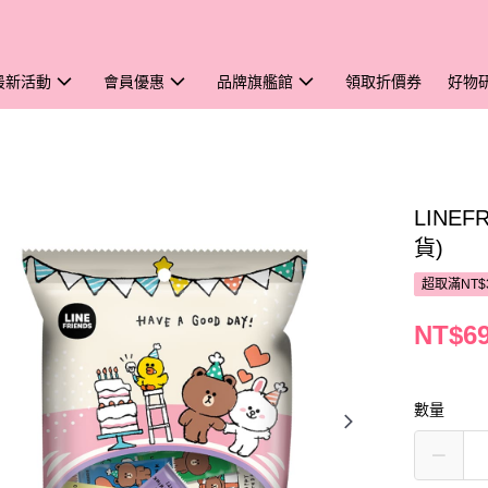
最新活動
會員優惠
品牌旗艦館
領取折價券
好物
LINE
貨)
超取滿NT$
NT$6
數量