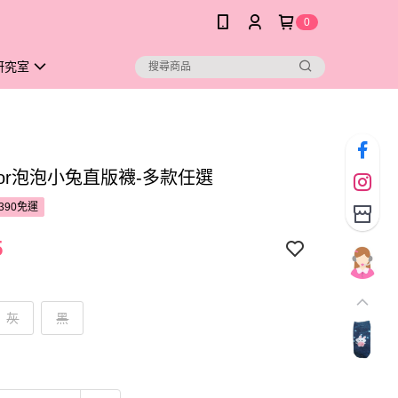
0
研究室
yAmor泡泡小兔直版襪-多款任選
390免運
5
灰
黑