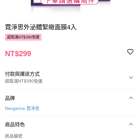
霓淨思外泌體緊緻面膜4入
超取滿NT$390免運
NT$299
付款與運送方式
超取滿NT$390免運
付款方式
品牌
POYA支付
Neogence 霓淨思
信用卡一次付款
商品特色
超商取貨付款
商品編號
LINE Pay