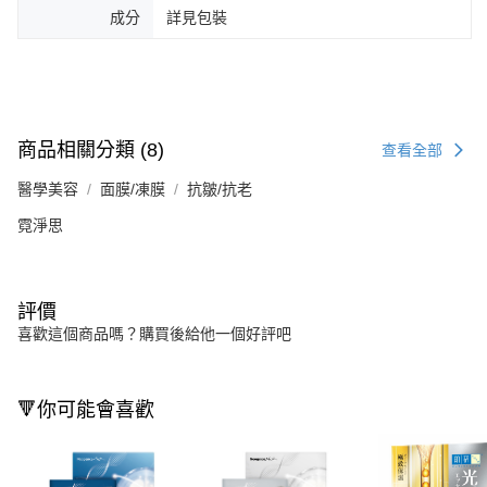
成分
詳見包裝
商品相關分類 (8)
查看全部
醫學美容
面膜/凍膜
抗皺/抗老
霓淨思
評價
喜歡這個商品嗎？購買後給他一個好評吧
🔻你可能會喜歡