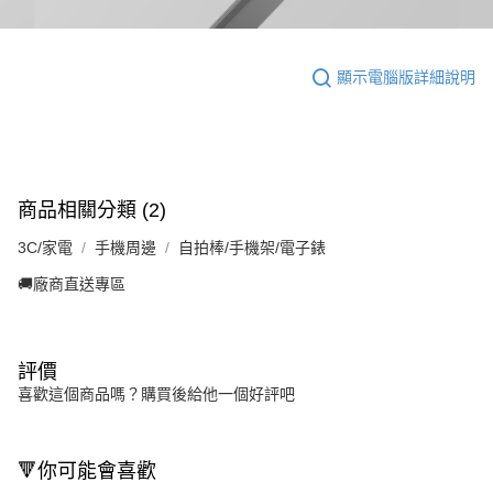
顯示電腦版詳細說明
商品相關分類 (2)
3C/家電
手機周邊
自拍棒/手機架/電子錶
🚚廠商直送專區
評價
喜歡這個商品嗎？購買後給他一個好評吧
🔻你可能會喜歡