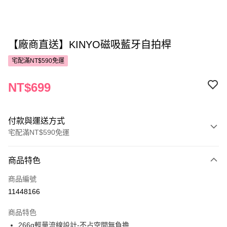
【廠商直送】KINYO磁吸藍牙自拍桿
宅配滿NT$590免運
NT$699
付款與運送方式
宅配滿NT$590免運
付款方式
商品特色
POYA支付
商品編號
信用卡一次付款
11448166
LINE Pay
商品特色
Apple Pay
266g輕量流線設計-不占空間無負擔