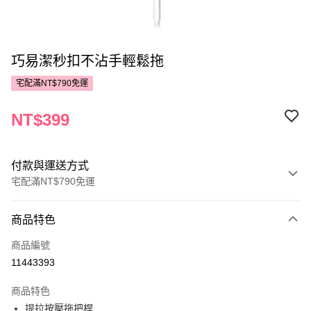
巧易潔秒扣不沾手輕鬆拖
宅配滿NT$790免運
NT$399
付款與運送方式
宅配滿NT$790免運
付款方式
商品特色
POYA支付
商品編號
信用卡一次付款
11443393
LINE Pay
商品特色
Apple Pay
提拉按壓拖把桿