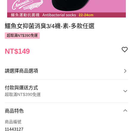
鱷魚女抑菌消臭3/4襪-素-多款任選
超取滿NT$390免運
NT$149
請選擇商品選項
付款與運送方式
超取滿NT$390免運
付款方式
商品特色
POYA支付
商品編號
信用卡一次付款
11443127