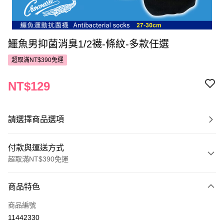
鱷魚男抑菌消臭1/2襪-條紋-多款任選
超取滿NT$390免運
NT$129
請選擇商品選項
付款與運送方式
超取滿NT$390免運
付款方式
商品特色
POYA支付
商品編號
信用卡一次付款
11442330