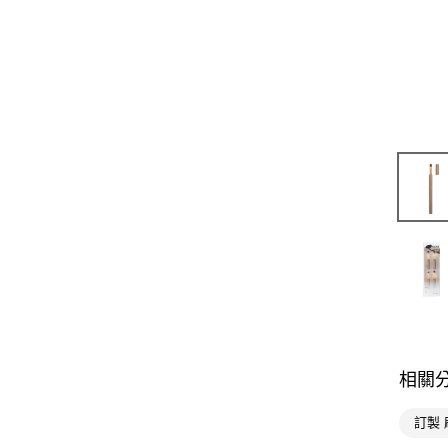
相關
訂製 