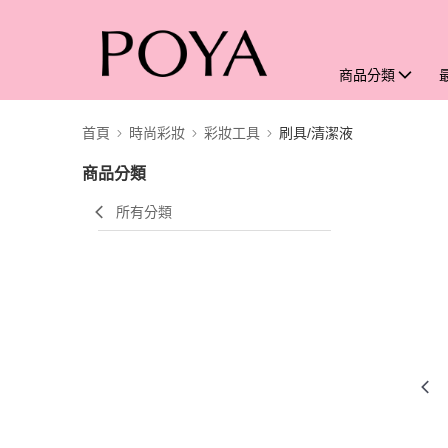
商品分類
首頁
時尚彩妝
彩妝工具
刷具/清潔液
商品分類
所有分類