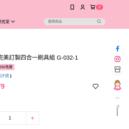
0
研究室
完美訂製四合一刷具組 G-032-1
390免運
則評價
)
79