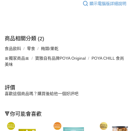
顯示電腦版詳細說明
商品相關分類 (2)
食品飲料
零食
梅類/果乾
🎀獨家商品🎀
寶雅自有品牌POYA Original
POYA CHILL 食尚
美味
評價
喜歡這個商品嗎？購買後給他一個好評吧
🔻你可能會喜歡