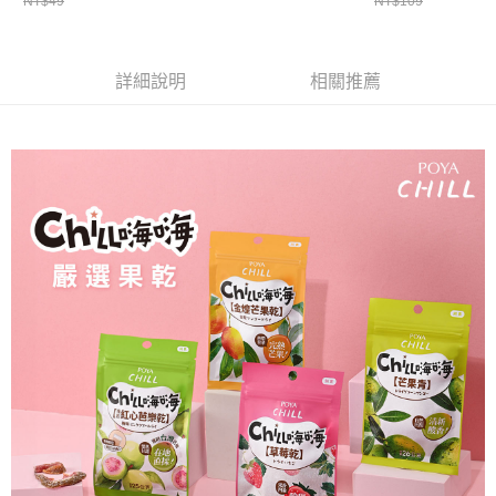
NT$49
NT$109
１．於結帳方式選擇「AFTEE先享後付」後，將跳轉至「AFTEE先享後付」
付款後全家取貨
結帳頁面，進行簡訊認證並確認金額後，即可完成結帳。
２．訂單成立數日內，您將收到繳費通知簡訊。
每筆NT$65，滿NT$390(含以上)免運費
３．收到繳費通知簡訊後14天內，點擊此簡訊中的連結，可透過四大超商／
詳細說明
相關推薦
ATM／網路銀行／等多元方式進行付款，方視為交易完成。
萊爾富取貨付款
※ 請注意：結帳手續完成當下不需立刻繳費，但若您需要取消訂單，請聯絡
每筆NT$65，滿NT$490(含以上)免運費
購買商品的店家。未經商家同意取消之訂單仍視為有效，需透過AFTEE先享
後付繳納相關費用。
付款後萊爾富取貨
※ 交易是否成功請以「AFTEE先享後付 」之結帳頁面顯示為準，若有關於
是否繳費成功／繳費後需取消欲退款等相關疑問，請聯繫「AFTEE先享後付
每筆NT$65，滿NT$490(含以上)免運費
客戶支援中心」
https://netprotections.freshdesk.com/support/home
7-11取貨付款
【注意事項】
１．透過由恩沛科技股份有限公司提供之「AFTEE先享後付」服務完成之交
每筆NT$65，滿NT$490(含以上)免運費
易，需依本服務之必要範圍內提供個人資料，並將交易相關給付款項請求債
權轉讓予恩沛科技股份有限公司。
付款後7-11取貨
２．關於個人資料處理事宜，請瀏覽以下網址：
每筆NT$65，滿NT$490(含以上)免運費
https://aftee.tw/terms/#terms3
３．未成年的使用者請事先徵得法定代理人或監護人之同意方可使用
宅配(本島)
「AFTEE先享後付」，若未經同意申辦者引起之損失，本公司不負相關責
任。
每筆NT$100，滿NT$790(含以上)免運費
４．使用「AFTEE先享後付」時，將依據個別帳號之用戶狀況，依本公司即
時審查核予不同之上限額度；若仍有額度不足之情形，本公司將視審查結果
付款後寶雅門市自取(由倉庫統一出貨)
請求用戶進行身份認證。
每筆NT$80，滿NT$290(含以上)免運費