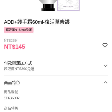
ADD+護手霜60ml-復活草修護
超取滿NT$390免運
NT$269
NT$145
付款與運送方式
超取滿NT$390免運
付款方式
商品特色
POYA支付
商品編號
信用卡一次付款
11436907
超商取貨付款
商品特色