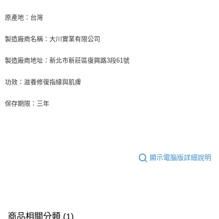
原產地：台灣
製造廠商名稱：大川實業有限公司
製造廠商地址：新北市新莊區復興路3段61號
功效：滋養修復指緣與肌膚
保存期限：三年
顯示電腦版詳細說明
商品相關分類 (1)