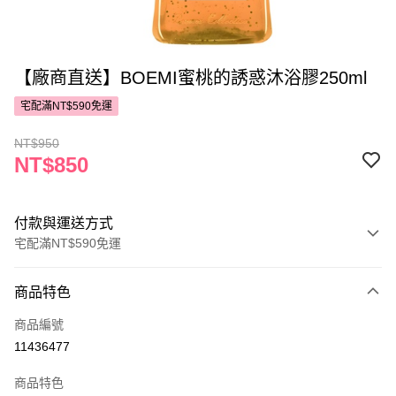
【廠商直送】BOEMI蜜桃的誘惑沐浴膠250ml
宅配滿NT$590免運
NT$950
NT$850
付款與運送方式
宅配滿NT$590免運
付款方式
商品特色
POYA支付
商品編號
信用卡一次付款
11436477
LINE Pay
商品特色