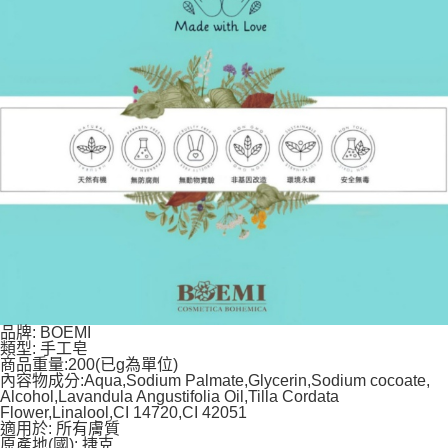
品牌: BOEMI
類型: 手工皂
商品重量:200(已g為單位)
內容物成分:Aqua,Sodium Palmate,Glycerin,Sodium cocoate,
Alcohol,Lavandula Angustifolia Oil,Tilla Cordata
Flower,Linalool,CI 14720,CI 42051
適用於: 所有膚質
原產地(國): 捷克