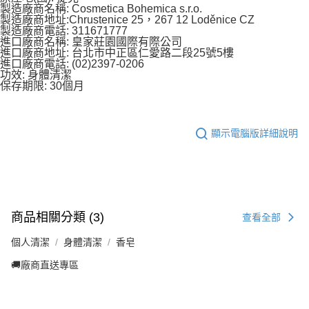
製造廠商名稱: Cosmetica Bohemica s.r.o.
製造廠商地址:Chrustenice 25，267 12 Loděnice CZ
製造廠商電話: 311671777
進口廠商名稱: 皇家莊園國際有際公司
進口廠商地址: 台北市中正區仁愛路二段25號5樓
進口廠商電話: (02)2397-0206
功效: 身體清潔
保存期限: 30個月
顯示電腦版詳細說明
商品相關分類 (3)
查看全部
個人清潔
身體清潔
香皂
🚚廠商直送專區