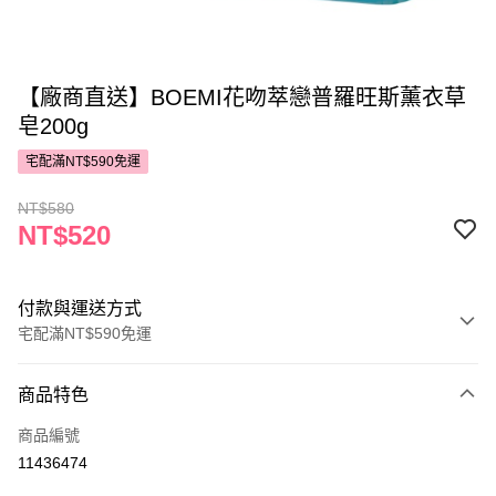
【廠商直送】BOEMI花吻萃戀普羅旺斯薰衣草
皂200g
宅配滿NT$590免運
NT$580
NT$520
付款與運送方式
宅配滿NT$590免運
付款方式
商品特色
POYA支付
商品編號
信用卡一次付款
11436474
LINE Pay