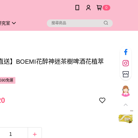
0
研究室
直送】BOEMI花醉神迷茶樹啤酒花植萃
590免運
20