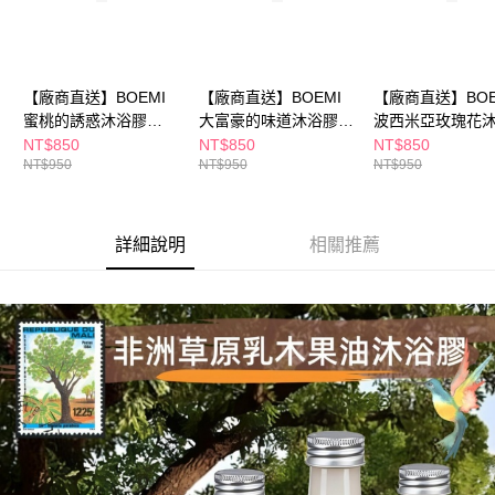
※ 請注意：結帳手續完成當下不需立刻繳費，但若您需要取消訂單，請聯絡
購買商品的店家。未經商家同意取消之訂單仍視為有效，需透過AFTEE先享
後付繳納相關費用。
※ 交易是否成功請以「AFTEE先享後付 」之結帳頁面顯示為準，若有關於
是否繳費成功／繳費後需取消欲退款等相關疑問，請聯繫「AFTEE先享後付
【廠商直送】BOEMI
【廠商直送】BOEMI
【廠商直送】BOE
客戶支援中心」
https://netprotections.freshdesk.com/support/home
蜜桃的誘惑沐浴膠
大富豪的味道沐浴膠
波西米亞玫瑰花
250ml
275ml
250ml
NT$850
NT$850
NT$850
【注意事項】
NT$950
NT$950
NT$950
１．透過由恩沛科技股份有限公司提供之「AFTEE先享後付」服務完成之交
易，需依本服務之必要範圍內提供個人資料，並將交易相關給付款項請求債
權轉讓予恩沛科技股份有限公司。
２．關於個人資料處理事宜，請瀏覽以下網址：
詳細說明
相關推薦
https://aftee.tw/terms/#terms3
３．未成年的使用者請事先徵得法定代理人或監護人之同意方可使用
「AFTEE先享後付」，若未經同意申辦者引起之損失，本公司不負相關責
任。
４．使用「AFTEE先享後付」時，將依據個別帳號之用戶狀況，依本公司即
時審查核予不同之上限額度；若仍有額度不足之情形，本公司將視審查結果
請求用戶進行身份認證。
５．嚴禁一人註冊多個帳號或使用他人資訊註冊。若發現惡意使用之情形，
恩沛科技股份有限公司將有權停止該用戶之使用額度並採取法律行動。