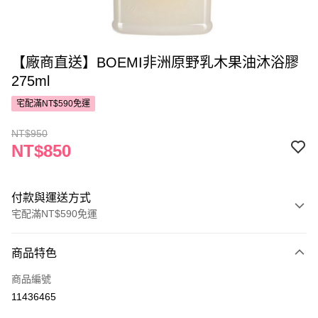
【廠商直送】BOEMI非洲原野乳木果油沐浴膠
275ml
宅配滿NT$590免運
NT$950
NT$850
付款與運送方式
宅配滿NT$590免運
付款方式
商品特色
POYA支付
商品編號
信用卡一次付款
11436465
LINE Pay