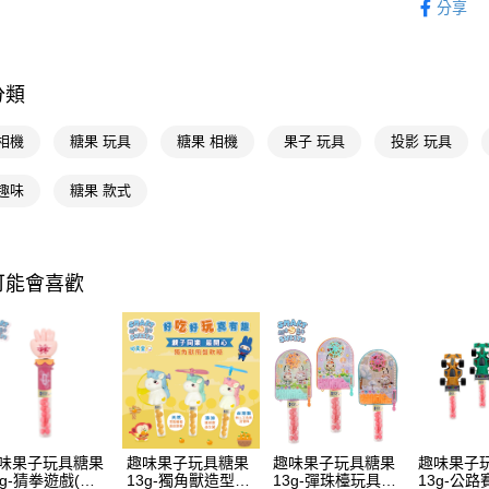
分享
AFTEE先
相關說明
【關於「A
分類
即享券
AFTEE
便利好安
１．簡單
相機
糖果 玩具
糖果 相機
果子 玩具
投影 玩具
２．便利
運送方式
３．安心
趣味
糖果 款式
全家取貨
【「AFT
每筆NT$6
１．於結帳
付」結帳
付款後全
２．訂單
可能會喜歡
３．收到繳
每筆NT$6
／ATM／
※ 請注意
萊爾富取
絡購買商品
先享後付
每筆NT$6
※ 交易是
是否繳費成
付款後萊
付客戶支
每筆NT$6
味果子玩具糖果
趣味果子玩具糖果
趣味果子玩具糖果
趣味果子
【注意事
3g-猜拳遊戲(款
13g-獨角獸造型
13g-彈珠檯玩具
13g-公路
7-11取貨