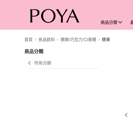
商品分類
首頁
食品飲料
糖果/巧克力/口香糖
糖果
商品分類
所有分類