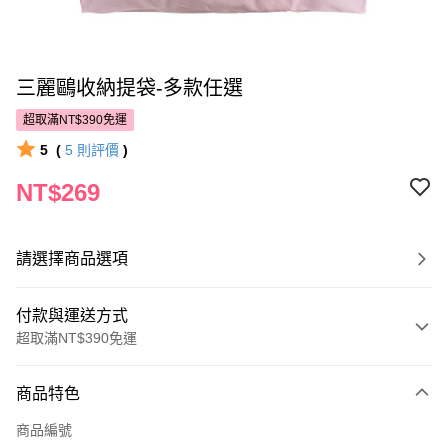
三麗鷗收納提袋-多款任選
超取滿NT$390免運
5
(
5
則評價
)
NT$269
請選擇商品選項
付款與運送方式
超取滿NT$390免運
付款方式
商品特色
POYA支付
商品編號
信用卡一次付款