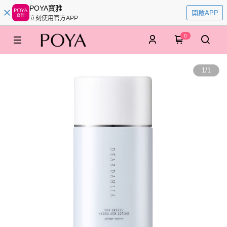
POYA寶雅
開啟APP
立刻使用官方APP
0
1
/
1