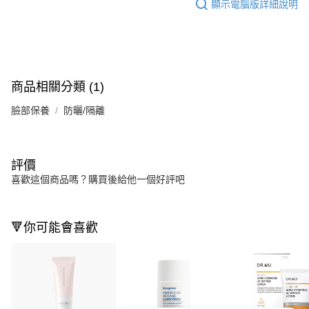
顯示電腦版詳細說明
商品相關分類 (1)
臉部保養
防曬/隔離
評價
喜歡這個商品嗎？購買後給他一個好評吧
🔻你可能會喜歡