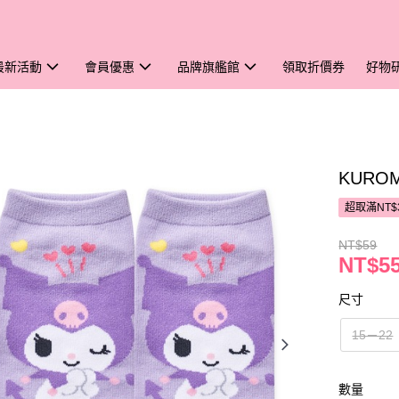
最新活動
會員優惠
品牌旗艦館
領取折價券
好物
KURO
超取滿NT$
NT$59
NT$5
尺寸
15－22
數量