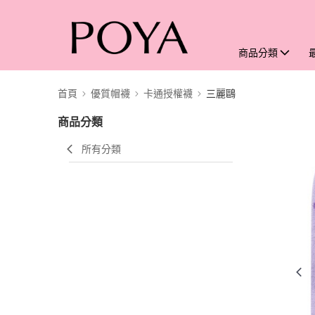
商品分類
首頁
優質帽襪
卡通授權襪
三麗鷗
商品分類
所有分類