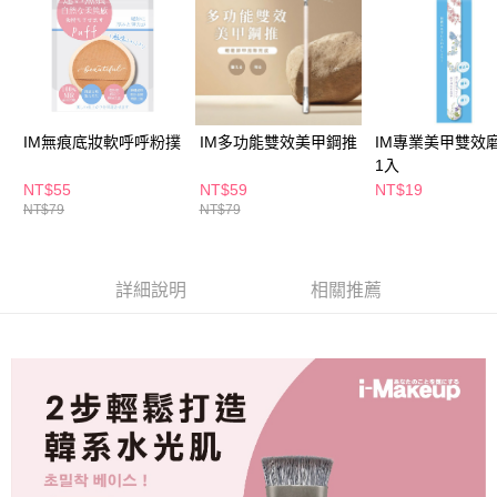
ATM／網路銀行／等多元方式進行付款，方視為交易完成。
萊爾富取貨付款
※ 請注意：結帳手續完成當下不需立刻繳費，但若您需要取消訂單，請聯絡
每筆NT$65，滿NT$490(含以上)免運費
購買商品的店家。未經商家同意取消之訂單仍視為有效，需透過AFTEE先享
後付繳納相關費用。
付款後萊爾富取貨
※ 交易是否成功請以「AFTEE先享後付 」之結帳頁面顯示為準，若有關於
是否繳費成功／繳費後需取消欲退款等相關疑問，請聯繫「AFTEE先享後付
每筆NT$65，滿NT$490(含以上)免運費
客戶支援中心」
https://netprotections.freshdesk.com/support/home
IM無痕底妝軟呼呼粉撲
IM多功能雙效美甲鋼推
IM專業美甲雙效
7-11取貨付款
1入
【注意事項】
１．透過由恩沛科技股份有限公司提供之「AFTEE先享後付」服務完成之交
每筆NT$65，滿NT$490(含以上)免運費
NT$55
NT$59
NT$19
易，需依本服務之必要範圍內提供個人資料，並將交易相關給付款項請求債
NT$79
NT$79
權轉讓予恩沛科技股份有限公司。
付款後7-11取貨
２．關於個人資料處理事宜，請瀏覽以下網址：
每筆NT$65，滿NT$490(含以上)免運費
https://aftee.tw/terms/#terms3
３．未成年的使用者請事先徵得法定代理人或監護人之同意方可使用
詳細說明
相關推薦
宅配(本島)
「AFTEE先享後付」，若未經同意申辦者引起之損失，本公司不負相關責
任。
每筆NT$100，滿NT$790(含以上)免運費
４．使用「AFTEE先享後付」時，將依據個別帳號之用戶狀況，依本公司即
時審查核予不同之上限額度；若仍有額度不足之情形，本公司將視審查結果
付款後寶雅門市自取(由倉庫統一出貨)
請求用戶進行身份認證。
每筆NT$80，滿NT$290(含以上)免運費
５．嚴禁一人註冊多個帳號或使用他人資訊註冊。若發現惡意使用之情形，
恩沛科技股份有限公司將有權停止該用戶之使用額度並採取法律行動。