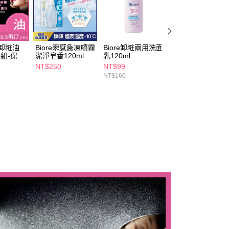
浮卸粧油
Biore瞬感急凍噴霧
Biore卸粧兩用洗面
Biore瞬感急凍噴
2入組-保濕
潔淨皂香120ml
乳120ml
無香120ml
NT$250
NT$99
NT$250
NT$160