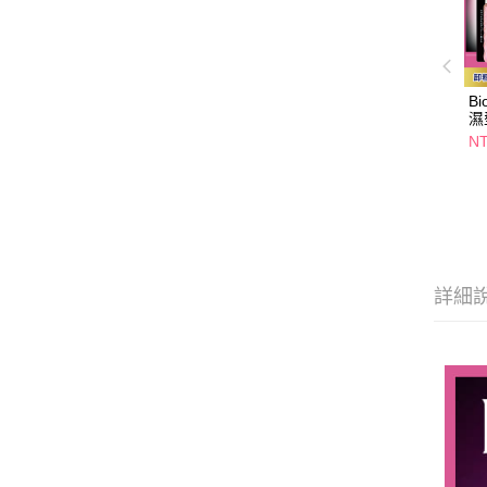
B
濕
NT
詳細