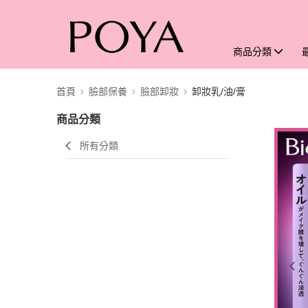
商品分類
首頁
臉部保養
臉部卸妝
卸妝乳/油/膏
商品分類
所有分類