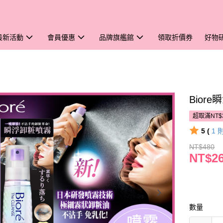
最新活動
會員優惠
品牌旗艦館
領取折價券
好物
Bior
超取滿NT$
5 (
1
NT$480
NT$2
數量