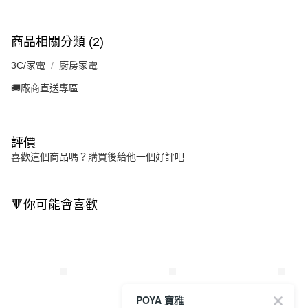
商品相關分類 (2)
3C/家電
廚房家電
🚚廠商直送專區
評價
喜歡這個商品嗎？購買後給他一個好評吧
🔻你可能會喜歡
POYA 寶雅