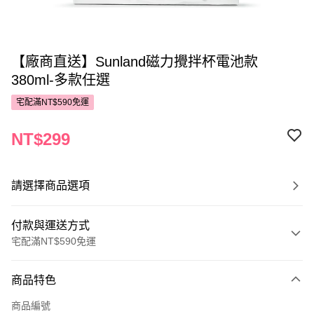
【廠商直送】Sunland磁力攪拌杯電池款
380ml-多款任選
宅配滿NT$590免運
NT$299
請選擇商品選項
付款與運送方式
宅配滿NT$590免運
付款方式
商品特色
POYA支付
商品編號