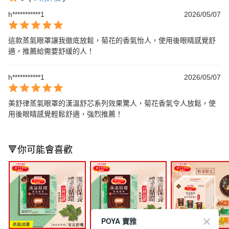
h***********1
2026/05/07
這款蒸氣眼罩讓我徹底放鬆，菊花的香氣怡人，使用後眼睛感覺舒
適，推薦給需要舒緩的人！
h***********1
2026/05/07
美舒律蒸氣眼罩的漢溫舒芯系列效果驚人，菊花香氣令人放鬆，使
用後眼睛感覺輕鬆舒適，強烈推薦！
🔻你可能會喜歡
POYA 寶雅