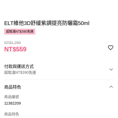
ELT維他3D舒緩紫調提亮防曬霜50ml
超取滿NT$390免運
NT$1,290
NT$559
付款與運送方式
超取滿NT$390免運
付款方式
商品特色
POYA支付
商品編號
信用卡一次付款
11382209
超商取貨付款
商品特色