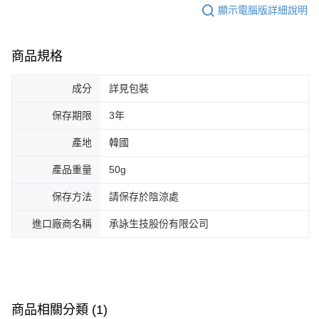
顯示電腦版詳細說明
商品規格
成分
詳見包裝
保存期限
3年
產地
韓國
產品重量
50g
保存方法
請保存於陰涼處
進口廠商名稱
承詠生技股份有限公司
商品相關分類 (1)