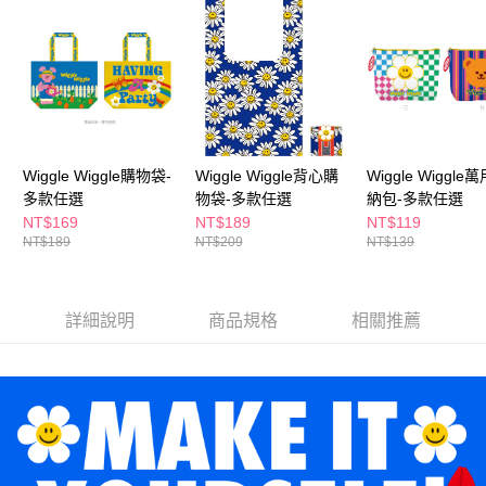
Wiggle Wiggle購物袋-
Wiggle Wiggle背心購
Wiggle Wiggle
多款任選
物袋-多款任選
納包-多款任選
NT$169
NT$189
NT$119
NT$189
NT$209
NT$139
詳細說明
商品規格
相關推薦