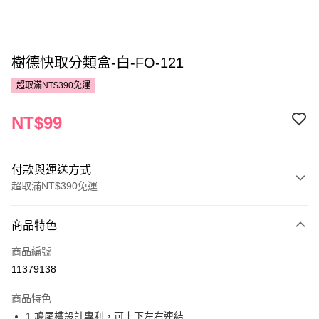
樹德快取分類盒-白-FO-121
超取滿NT$390免運
NT$99
付款與運送方式
超取滿NT$390免運
付款方式
商品特色
POYA支付
商品編號
信用卡一次付款
11379138
超商取貨付款
商品特色
LINE Pay
1.鳩尾槽設計專利，可上下左右連結