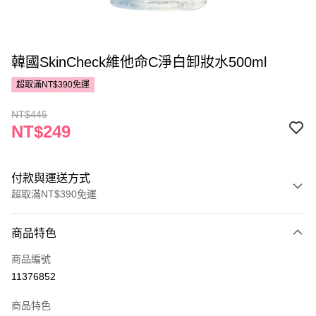
韓國SkinCheck維他命C淨白卸妝水500ml
超取滿NT$390免運
NT$445
NT$249
付款與運送方式
超取滿NT$390免運
付款方式
商品特色
POYA支付
商品編號
信用卡一次付款
11376852
超商取貨付款
商品特色