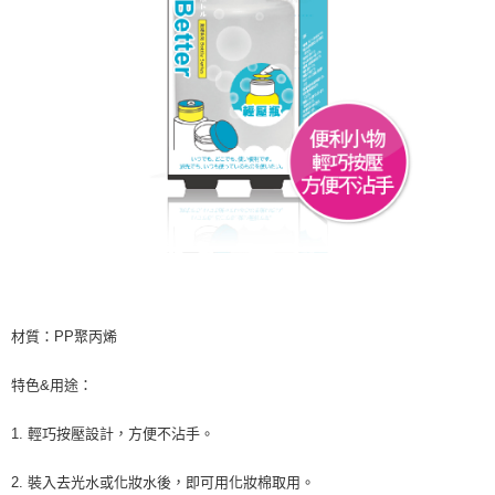
材質：PP聚丙烯
特色&用途：
1. 輕巧按壓設計，方便不沾手。
2. 裝入去光水或化妝水後，即可用化妝棉取用。