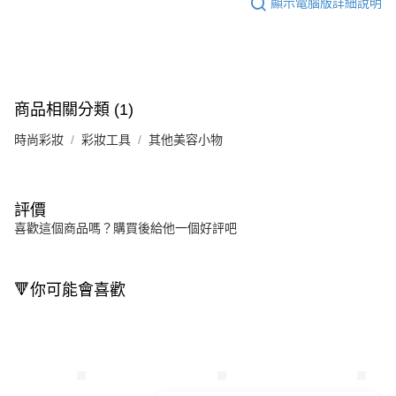
顯示電腦版詳細說明
商品相關分類 (1)
時尚彩妝
彩妝工具
其他美容小物
評價
喜歡這個商品嗎？購買後給他一個好評吧
🔻你可能會喜歡