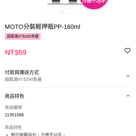
MOTO分裝輕押瓶PP-160ml
超取滿NT$390免運
NT$59
付款與運送方式
超取滿NT$390免運
付款方式
商品特色
POYA支付
商品編號
信用卡一次付款
11351686
超商取貨付款
商品特色
LINE Pay
輕巧按壓設計，方便不沾手。