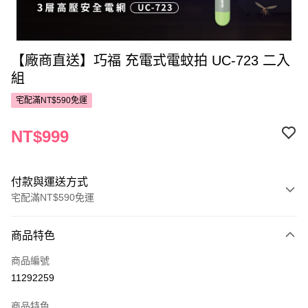
【廠商直送】巧福 充電式電蚊拍 UC-723 二入
組
宅配滿NT$590免運
NT$999
付款與運送方式
宅配滿NT$590免運
付款方式
商品特色
POYA支付
商品編號
信用卡一次付款
11292259
LINE Pay
商品特色