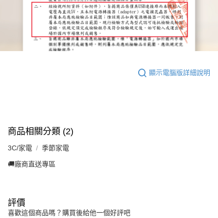
顯示電腦版詳細說明
商品相關分類 (2)
3C/家電
季節家電
🚚廠商直送專區
評價
喜歡這個商品嗎？購買後給他一個好評吧