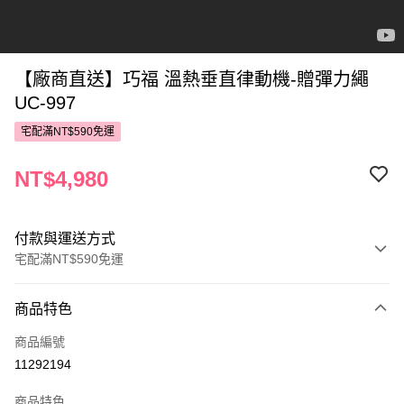
【廠商直送】巧福 溫熱垂直律動機-贈彈力繩
UC-997
宅配滿NT$590免運
NT$4,980
付款與運送方式
宅配滿NT$590免運
付款方式
商品特色
POYA支付
商品編號
信用卡一次付款
11292194
LINE Pay
商品特色