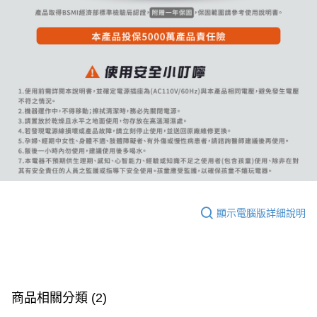
顯示電腦版詳細說明
商品相關分類 (2)