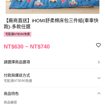
【廠商直送】iHOMI舒柔棉床包三件組(車車快
跑)-多款任選
宅配滿NT$590免運
NT$630 ~ NT$740
請選擇商品選項
付款與運送方式
宅配滿NT$590免運
付款方式
商品特色
POYA支付
商品編號