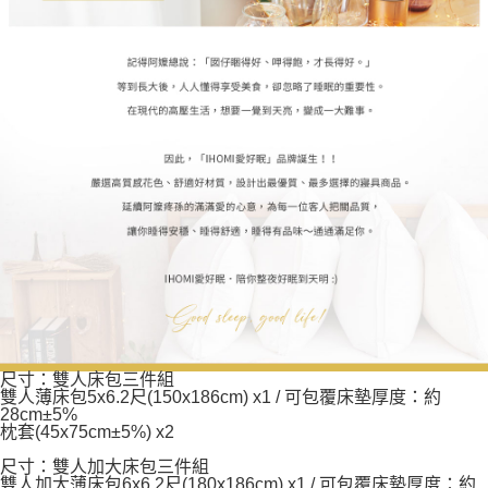
尺寸：雙人床包三件組
雙人薄床包5x6.2尺(150x186cm) x1 / 可包覆床墊厚度：約
28cm±5%
枕套(45x75cm±5%) x2
尺寸：雙人加大床包三件組
雙人加大薄床包6x6.2尺(180x186cm) x1 / 可包覆床墊厚度：約