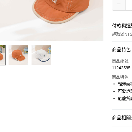
付款與運
超取滿NT$
付款方式
商品特色
POYA支付
商品編號
11242595
信用卡一
商品特色
超商取貨
輕薄面
可愛造
LINE Pay
尼龍質
Apple Pay
街口支付
商品相關分
悠遊付
優質帽襪