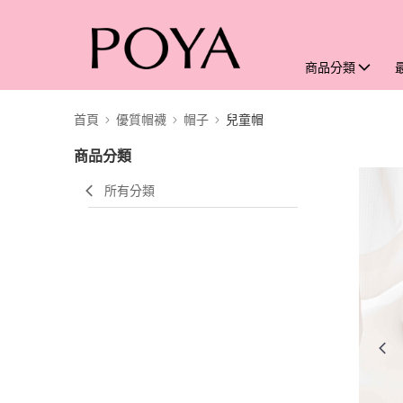
商品分類
首頁
優質帽襪
帽子
兒童帽
商品分類
所有分類