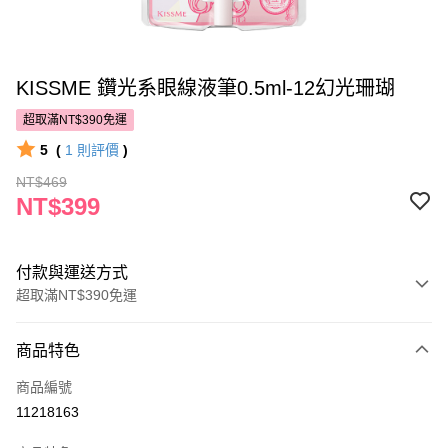
KISSME 鑽光系眼線液筆0.5ml-12幻光珊瑚
超取滿NT$390免運
5
(
1
則評價
)
NT$469
NT$399
付款與運送方式
超取滿NT$390免運
付款方式
商品特色
POYA支付
商品編號
信用卡一次付款
11218163
超商取貨付款