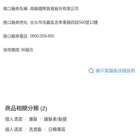
進口廠商名稱: 南聯國際貿易股份有限公司
進口廠商地址: 台北市信義區忠孝東路四段560號12樓
進口廠商電話: 0800-059-850
保存期限:36個月
顯示電腦版詳細說明
商品相關分類 (2)
個人清潔
護髮
護髮素/髮膜
個人清潔
洗潤髮
日韓專區