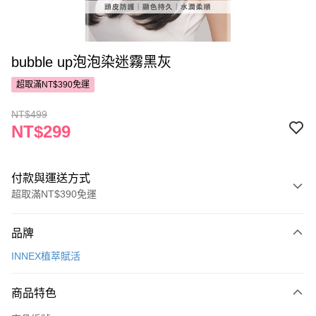
bubble up泡泡染迷霧黑灰
超取滿NT$390免運
NT$499
NT$299
付款與運送方式
超取滿NT$390免運
付款方式
品牌
POYA支付
INNEX植萃賦活
信用卡一次付款
商品特色
超商取貨付款