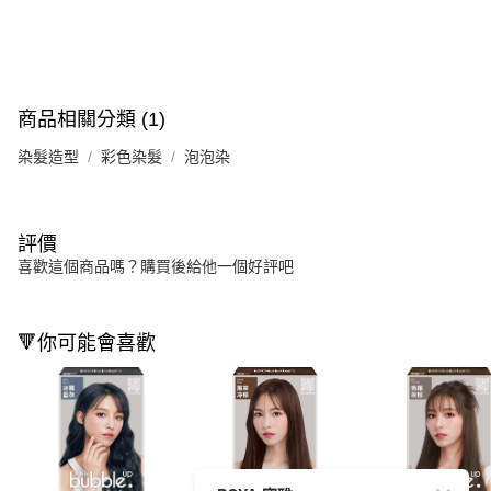
商品相關分類 (1)
染髮造型
彩色染髮
泡泡染
評價
喜歡這個商品嗎？購買後給他一個好評吧
🔻你可能會喜歡