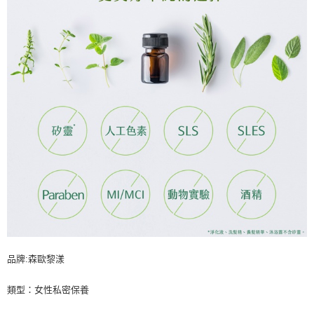
品牌:森歐黎漾
類型：女性私密保養