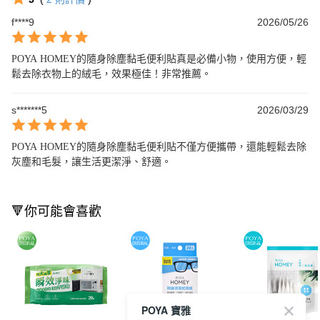
f****9
2026/05/26
POYA HOMEY的隨身除塵黏毛便利貼真是必備小物，使用方便，輕
鬆去除衣物上的絨毛，效果極佳！非常推薦。
s*******5
2026/03/29
POYA HOMEY的隨身除塵黏毛便利貼不僅方便攜帶，還能輕鬆去除
灰塵和毛髮，讓生活更潔淨、舒適。
🔻你可能會喜歡
POYA 寶雅