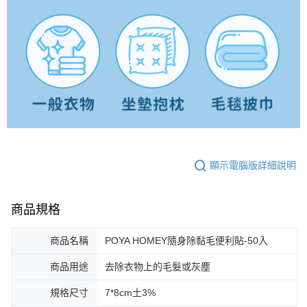
顯示電腦版詳細說明
商品規格
商品名稱
POYA HOMEY隨身除黏毛便利貼-50入
商品用途
去除衣物上的毛髮或灰塵
規格尺寸
7*8cm土3%