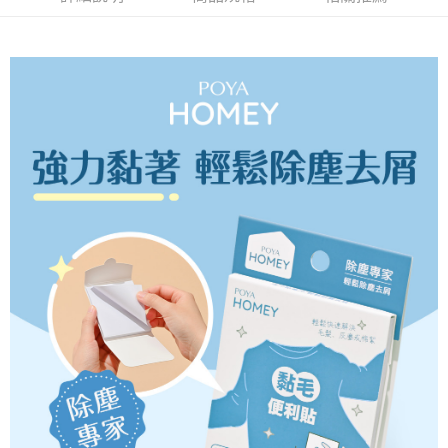
ATM／網路銀行／等多元方式進行付款，方視為交易完成。
萊爾富取貨付款
※ 請注意：結帳手續完成當下不需立刻繳費，但若您需要取消訂單，請聯絡
每筆NT$65，滿NT$490(含以上)免運費
購買商品的店家。未經商家同意取消之訂單仍視為有效，需透過AFTEE先享
後付繳納相關費用。
付款後萊爾富取貨
※ 交易是否成功請以「AFTEE先享後付 」之結帳頁面顯示為準，若有關於
是否繳費成功／繳費後需取消欲退款等相關疑問，請聯繫「AFTEE先享後付
每筆NT$65，滿NT$490(含以上)免運費
客戶支援中心」
https://netprotections.freshdesk.com/support/home
7-11取貨付款
【注意事項】
１．透過由恩沛科技股份有限公司提供之「AFTEE先享後付」服務完成之交
每筆NT$65，滿NT$490(含以上)免運費
易，需依本服務之必要範圍內提供個人資料，並將交易相關給付款項請求債
權轉讓予恩沛科技股份有限公司。
付款後7-11取貨
２．關於個人資料處理事宜，請瀏覽以下網址：
每筆NT$65，滿NT$490(含以上)免運費
https://aftee.tw/terms/#terms3
３．未成年的使用者請事先徵得法定代理人或監護人之同意方可使用
宅配(本島)
「AFTEE先享後付」，若未經同意申辦者引起之損失，本公司不負相關責
任。
每筆NT$100，滿NT$790(含以上)免運費
４．使用「AFTEE先享後付」時，將依據個別帳號之用戶狀況，依本公司即
時審查核予不同之上限額度；若仍有額度不足之情形，本公司將視審查結果
付款後寶雅門市自取(由倉庫統一出貨)
請求用戶進行身份認證。
每筆NT$80，滿NT$290(含以上)免運費
５．嚴禁一人註冊多個帳號或使用他人資訊註冊。若發現惡意使用之情形，
恩沛科技股份有限公司將有權停止該用戶之使用額度並採取法律行動。