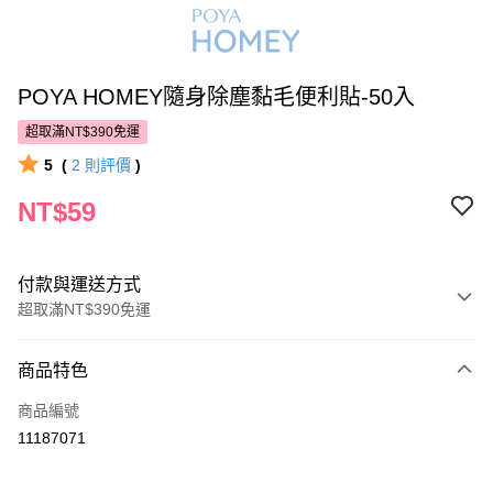
POYA HOMEY隨身除塵黏毛便利貼-50入
超取滿NT$390免運
5
(
2
則評價
)
NT$59
付款與運送方式
超取滿NT$390免運
付款方式
商品特色
POYA支付
商品編號
信用卡一次付款
11187071
超商取貨付款