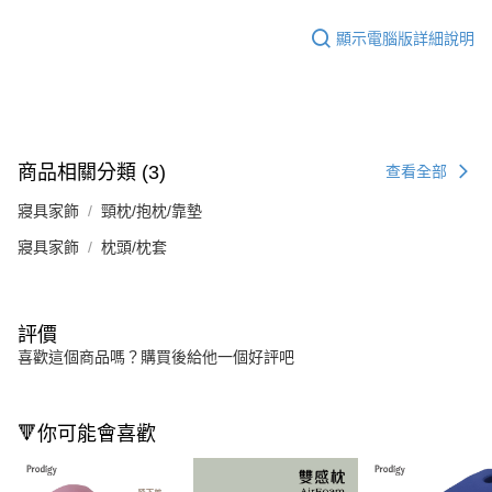
顯示電腦版詳細說明
商品相關分類 (3)
查看全部
寢具家飾
頸枕/抱枕/靠墊
寢具家飾
枕頭/枕套
評價
喜歡這個商品嗎？購買後給他一個好評吧
🔻你可能會喜歡