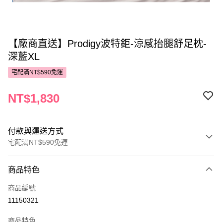
【廠商直送】Prodigy波特鉅-涼感抬腿舒足枕-
深藍XL
宅配滿NT$590免運
NT$1,830
付款與運送方式
宅配滿NT$590免運
付款方式
商品特色
POYA支付
商品編號
信用卡一次付款
11150321
LINE Pay
商品特色