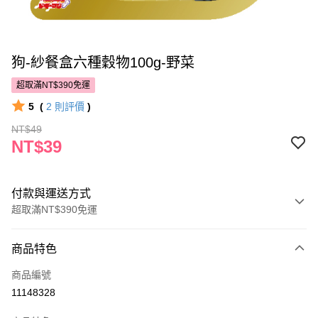
狗-紗餐盒六種穀物100g-野菜
超取滿NT$390免運
5
(
2
則評價
)
NT$49
NT$39
付款與運送方式
超取滿NT$390免運
付款方式
商品特色
POYA支付
商品編號
信用卡一次付款
11148328
超商取貨付款